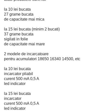
la 10 lei bucata
27 grame bucata
de capacitate mai mica
la 15 lei bucata (minim 2 bucati)
37 grame bucata
sigilati in folie
de capacitate mai mare
2 modele de incarcatoare
pentru acumulatori 18650 16340 14500, etc
la 10 lei bucata
incarcator pliabil
curent 500 mA 0,5 A
led indicator
la 15 lei bucata
incarcator
curent 500 mA 0,5 A
led indicator