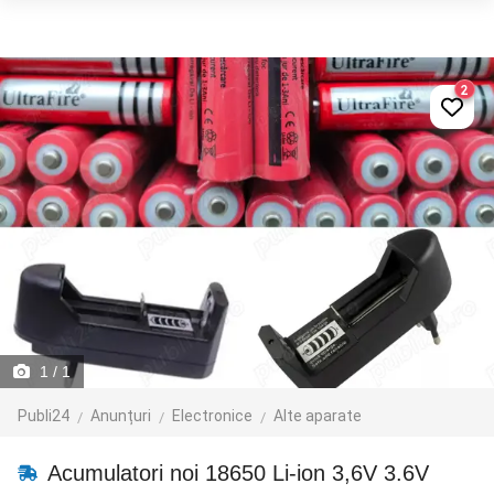
2
1
/ 1
Publi24
Anunțuri
Electronice
Alte aparate
Acumulatori noi 18650 Li-ion 3,6V 3.6V