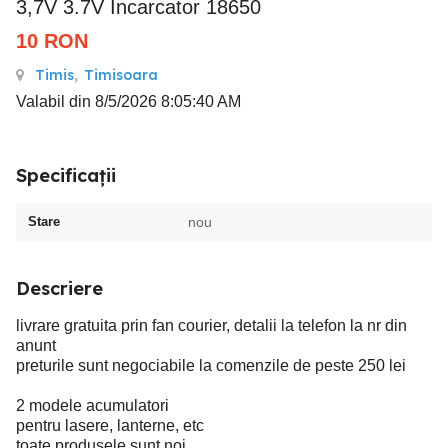
3,7V 3.7V Incarcator 18650
10
RON
Timis
,
Timisoara
Valabil din 8/5/2026 8:05:40 AM
Specificații
Stare
nou
Descriere
livrare gratuita prin fan courier, detalii la telefon la nr din
anunt
preturile sunt negociabile la comenzile de peste 250 lei
2 modele acumulatori
pentru lasere, lanterne, etc
toate produsele sunt noi