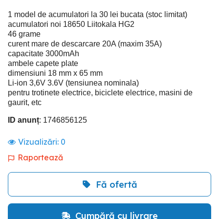
1 model de acumulatori la 30 lei bucata (stoc limitat)
acumulatori noi 18650 Liitokala HG2
46 grame
curent mare de descarcare 20A (maxim 35A)
capacitate 3000mAh
ambele capete plate
dimensiuni 18 mm x 65 mm
Li-ion 3,6V 3.6V (tensiunea nominala)
pentru trotinete electrice, biciclete electrice, masini de
gaurit, etc
ID anunț
: 1746856125
Vizualizări:
0
Raportează
Fă ofertă
Cumpără cu livrare