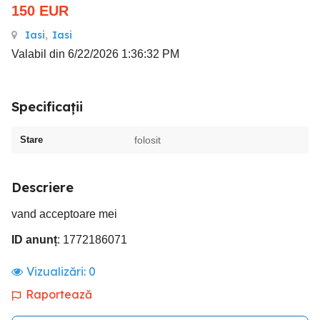
150
EUR
Iasi
,
Iasi
Valabil din 6/22/2026 1:36:32 PM
Specificații
Stare
folosit
Descriere
vand acceptoare mei
ID anunț
: 1772186071
Vizualizări:
0
Raportează