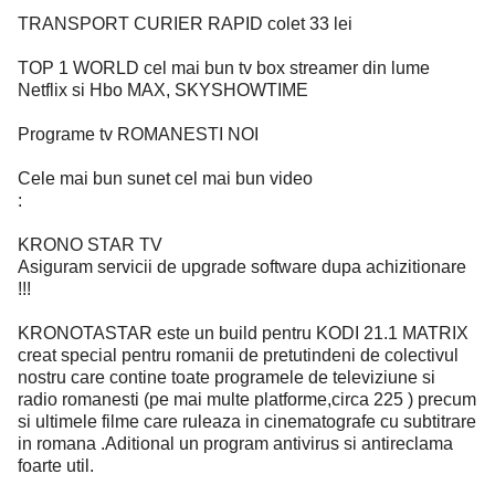
TRANSPORT CURIER RAPID colet 33 lei
TOP 1 WORLD cel mai bun tv box streamer din lume
Netflix si Hbo MAX, SKYSHOWTIME
Programe tv ROMANESTI NOI
Cele mai bun sunet cel mai bun video
:
KRONO STAR TV
Asiguram servicii de upgrade software dupa achizitionare
!!!
KRONOTASTAR este un build pentru KODI 21.1 MATRIX
creat special pentru romanii de pretutindeni de colectivul
nostru care contine toate programele de televiziune si
radio romanesti (pe mai multe platforme,circa 225 ) precum
si ultimele filme care ruleaza in cinematografe cu subtitrare
in romana .Aditional un program antivirus si antireclama
foarte util.