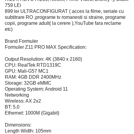
759 LEi
899 lei ULTRACONFIGURAT ( acces la filme, seriale cu
subtitrare RO ,programe tv romanesti si straine, programe
copii, programe adult( la cerere ),YouTube fara reclame
etc)
Brand Formuler
Formuler Z11 PRO MAX Specification:
Output Resolution: 4K (3840 x 2160)
CPU: RealTek RTD1319C
GPU: Mali-G57 MC1
RAM: 4GB DDR 2400MHz
Storage: 32GB eMMC
Operating System: Android 11
Networking
Wireless: AX 2x2
BT: 5.0
Ethernet: 1000M (Gigabit)
Dimensions:
Length Width: 105mm