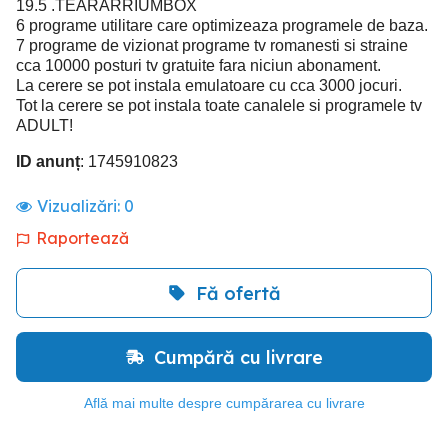
19.5 .TEARARRIUMBOX
6 programe utilitare care optimizeaza programele de baza.
7 programe de vizionat programe tv romanesti si straine
cca 10000 posturi tv gratuite fara niciun abonament.
La cerere se pot instala emulatoare cu cca 3000 jocuri.
Tot la cerere se pot instala toate canalele si programele tv
ADULT!
ID anunț
: 1745910823
Vizualizări:
0
Raportează
Fă ofertă
Cumpără cu livrare
Află mai multe despre cumpărarea cu livrare