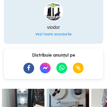
viodor
Vezi toate anunțurile
Distribuie anunțul pe