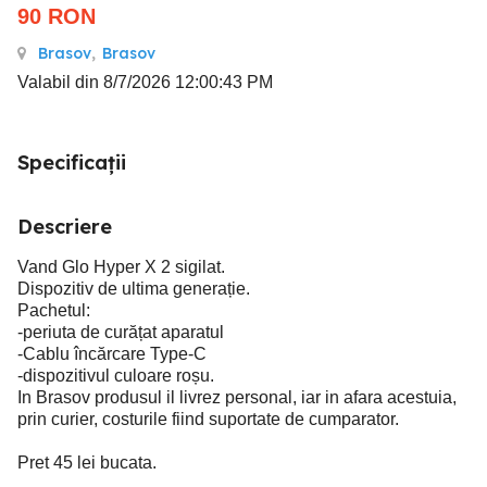
90
RON
Brasov
,
Brasov
Valabil din 8/7/2026 12:00:43 PM
Specificații
Descriere
Vand Glo Hyper X 2 sigilat.
Dispozitiv de ultima generație.
Pachetul:
-periuta de curățat aparatul
-Cablu încărcare Type-C
-dispozitivul culoare roșu.
In Brasov produsul il livrez personal, iar in afara acestuia,
prin curier, costurile fiind suportate de cumparator.
Pret 45 lei bucata.