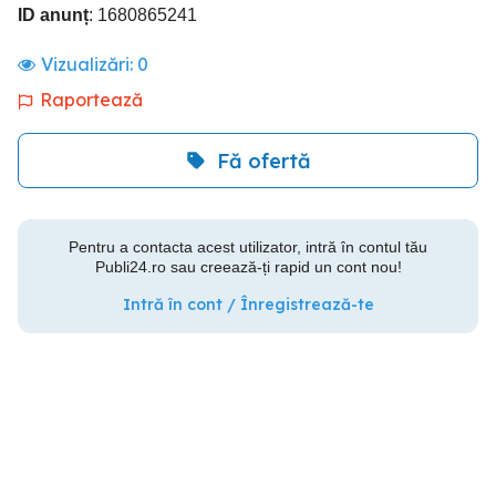
ID anunț
: 1680865241
Vizualizări:
0
Raportează
Fă ofertă
Pentru a contacta acest utilizator, intră în contul tău
Publi24.ro sau creează-ți rapid un cont nou!
Intră în cont / Înregistrează-te