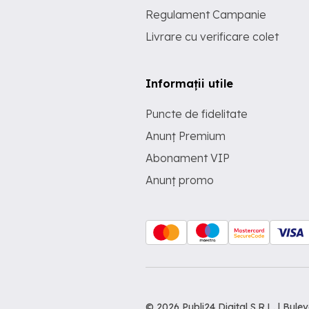
Regulament Campanie
Livrare cu verificare colet
Informații utile
Puncte de fidelitate
Anunț Premium
Abonament VIP
Anunț promo
© 2026 Publi24 Digital S.R.L. | Bu