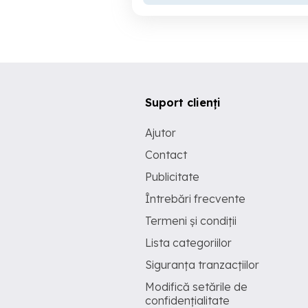
Suport clienți
Ajutor
Contact
Publicitate
Întrebări frecvente
Termeni și condiții
Lista categoriilor
Siguranța tranzacțiilor
Modifică setările de
confidențialitate