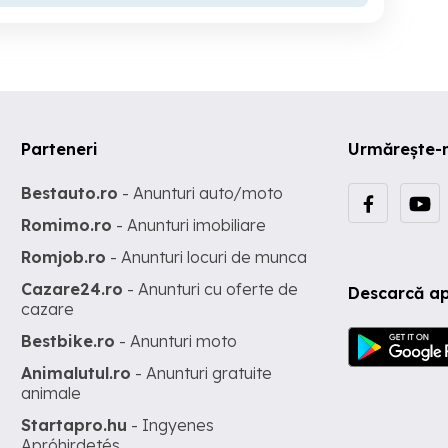
Parteneri
Urmărește-
Bestauto.ro
- Anunturi auto/moto
Romimo.ro
- Anunturi imobiliare
Romjob.ro
- Anunturi locuri de munca
Cazare24.ro
- Anunturi cu oferte de
Descarcă ap
cazare
Bestbike.ro
- Anunturi moto
Animalutul.ro
- Anunturi gratuite
animale
Startapro.hu
- Ingyenes
Apróhirdetés