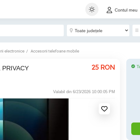
Contul meu
ii electronice
Accesorii telefoane mobile
25
RON
T
cla PRIVACY
Valabil din 6/23/2026 10:00:05 PM