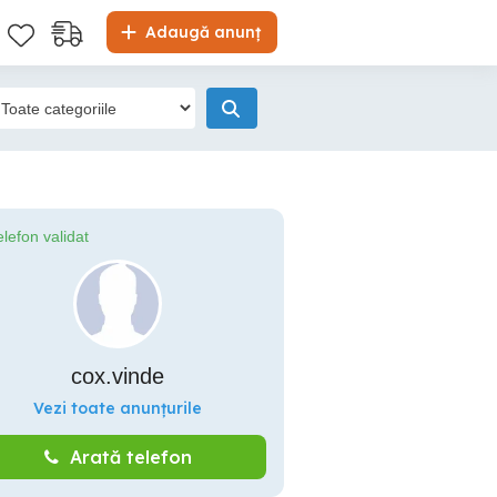
Adaugă anunț
elefon validat
cox.vinde
Vezi toate anunțurile
Arată telefon