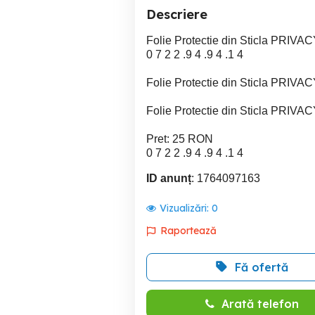
Descriere
Folie Protectie din Sticla PRIVA
0 7 2 2 .9 4 .9 4 .1 4
Folie Protectie din Sticla PRIVA
Folie Protectie din Sticla PRIVA
Pret: 25 RON
0 7 2 2 .9 4 .9 4 .1 4
ID anunț
: 1764097163
Vizualizări:
0
Raportează
Fă ofertă
Arată telefon