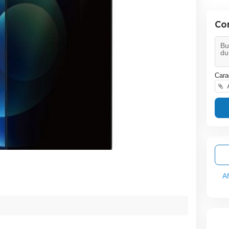
Co
Cara
A
A