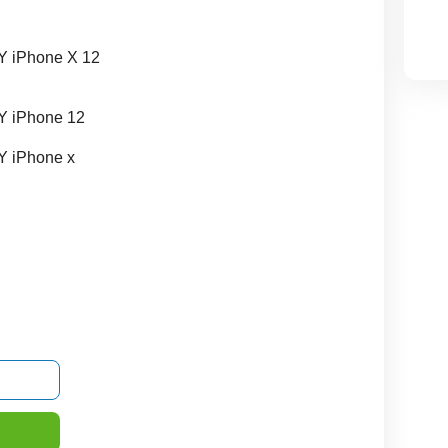
CY iPhone X 12
CY iPhone 12
CY iPhone x