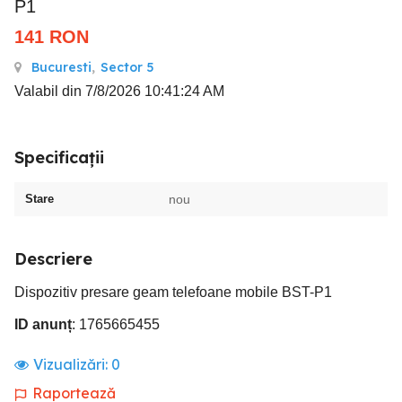
P1
141
RON
Bucuresti
,
Sector 5
Valabil din 7/8/2026 10:41:24 AM
Specificații
Stare
nou
Descriere
Dispozitiv presare geam telefoane mobile BST-P1
ID anunț
: 1765665455
Vizualizări:
0
Raportează