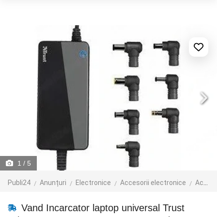
1
/ 5
Publi24
Anunțuri
Electronice
Accesorii electronice
Accesorii laptop
Vand Incarcator laptop universal Trust