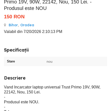
Primo 19V, 90W, 22142, Nou, 150 Lei. -
Produsul este NOU
150
RON
Bihor
,
Oradea
Valabil din 7/20/2026 2:10:13 PM
Specificații
Stare
nou
Descriere
Vand Incarcator laptop universal Trust Primo 19V, 90W,
22142, Nou, 150 Lei.
-
Produsul este NOU.
-