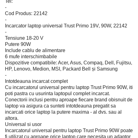
Tel:
-
Cod Produs: 22142
-
Incarcator laptop universal Trust Primo 19V, 90W, 22142
-
Tensiune 18-20 V
Putere 90W
Include cablu de alimentare
6 mufe interschimbabile
Dispozitive compatibile: Acer, Asus, Compaq, Dell, Fujitsu,
HP, Lenovo, Medion, MSI, Packard Bell și Samsung
-
Intotdeauna incarcat complet
Cu incarcatorul universal pentru laptop Trust Primo 90W, iti
poti pastra cu usurinta laptopul complet incarcat.
Conectorii inclusi pentru aproape fiecare brand obisnuit de
laptop va asigura ca sunteti intotdeauna pregatit sa
incarcati orice laptop la putere maxima - al dvs. sau al
altora.
Universal si usor
Incarcatorul universal pentru laptop Trust Primo 90W poate
fi utilizat cu aproape orice laptop care necesita un adaptor