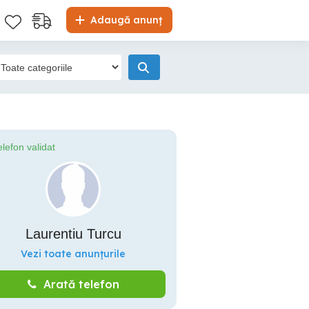
Adaugă anunț
elefon validat
Laurentiu Turcu
Vezi toate anunțurile
Arată telefon