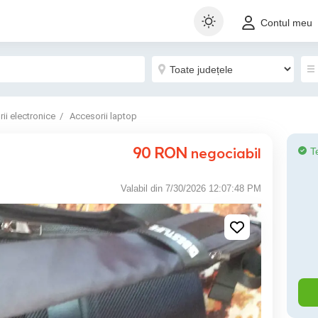
Contul meu
ii electronice
Accesorii laptop
90
RON
negociabil
T
Valabil din 7/30/2026 12:07:48 PM