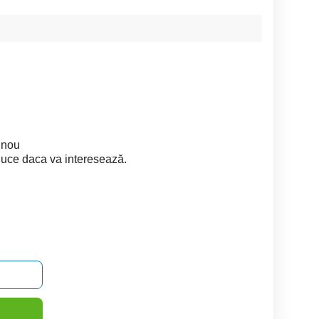
 nou
duce daca va interesează.