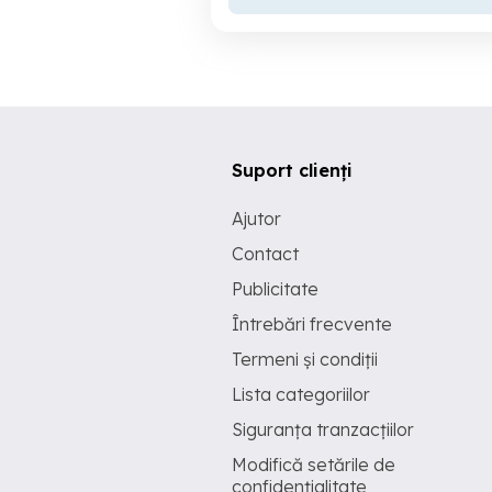
Suport clienți
Ajutor
Contact
Publicitate
Întrebări frecvente
Termeni și condiții
Lista categoriilor
Siguranța tranzacțiilor
Modifică setările de
confidențialitate