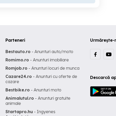
Parteneri
Urmărește-
Bestauto.ro
- Anunturi auto/moto
Romimo.ro
- Anunturi imobiliare
Romjob.ro
- Anunturi locuri de munca
Cazare24.ro
- Anunturi cu oferte de
Descarcă ap
cazare
Bestbike.ro
- Anunturi moto
Animalutul.ro
- Anunturi gratuite
animale
Startapro.hu
- Ingyenes