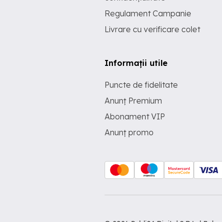
Regulament Campanie
Livrare cu verificare colet
Informații utile
Puncte de fidelitate
Anunț Premium
Abonament VIP
Anunț promo