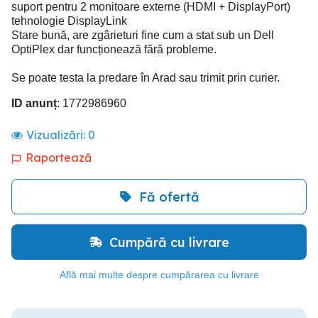
suport pentru 2 monitoare externe (HDMI + DisplayPort)
tehnologie DisplayLink
Stare bună, are zgârieturi fine cum a stat sub un Dell
OptiPlex dar funcționează fără probleme.
Se poate testa la predare în Arad sau trimit prin curier.
ID anunț
: 1772986960
Vizualizări:
0
Raportează
Fă ofertă
Cumpără cu livrare
Află mai multe despre cumpărarea cu livrare