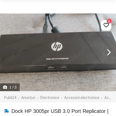
2
1
/ 3
Publi24
Anunțuri
Electronice
Accesorii electronice
Accesorii laptop
Dock HP 3005pr USB 3.0 Port Replicator |