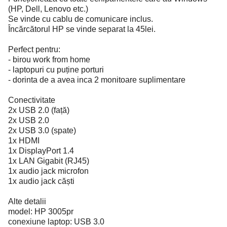
(HP, Dell, Lenovo etc.)
Se vinde cu cablu de comunicare inclus.
Încărcătorul HP se vinde separat la 45lei.
Perfect pentru:
- birou work from home
- laptopuri cu puține porturi
- dorinta de a avea inca 2 monitoare suplimentare
Conectivitate
2x USB 2.0 (față)
2x USB 2.0
2x USB 3.0 (spate)
1x HDMI
1x DisplayPort 1.4
1x LAN Gigabit (RJ45)
1x audio jack microfon
1x audio jack căști
Alte detalii
model: HP 3005pr
conexiune laptop: USB 3.0