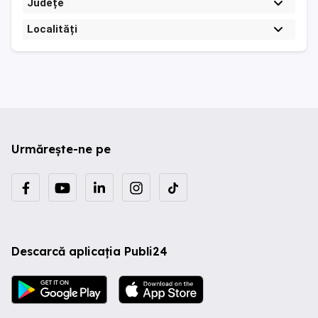
Județe
Localități
Urmărește-ne pe
Descarcă aplicația Publi24