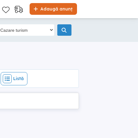
Listă
Adaugă anunț
Listă