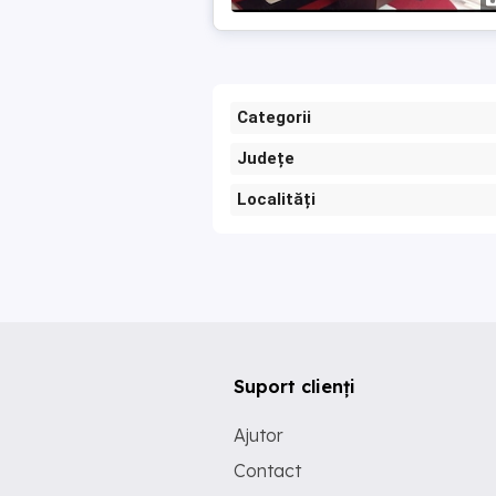
Categorii
Județe
Localități
Suport clienți
Ajutor
Contact