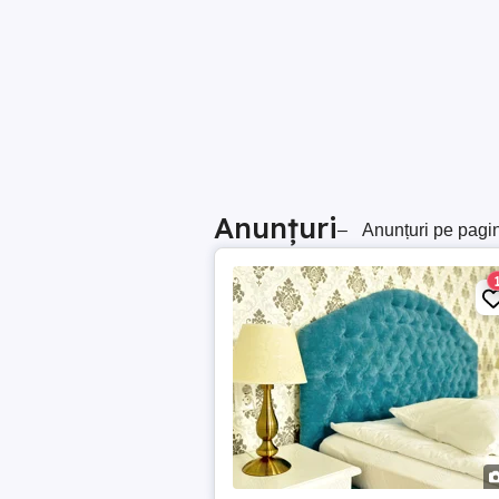
Anunțuri
–
Anunțuri pe pagi