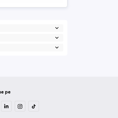
ne pe