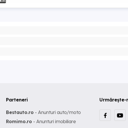
5
Parteneri
Urmărește-
Bestauto.ro
- Anunturi auto/moto
Romimo.ro
- Anunturi imobiliare