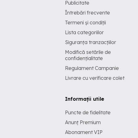
Publicitate
Întrebări frecvente
Termeni și condiții
Lista categoriilor
Siguranța tranzacțiilor
Modifică setările de
confidențialitate
Regulament Campanie
Livrare cu verificare colet
Informații utile
Puncte de fidelitate
Anunț Premium
Abonament VIP