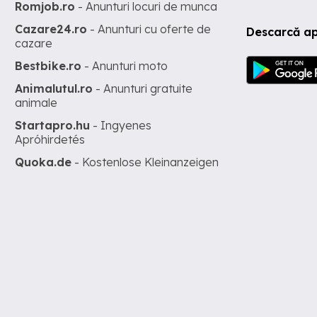
Romjob.ro
- Anunturi locuri de munca
Cazare24.ro
- Anunturi cu oferte de
Descarcă ap
cazare
Bestbike.ro
- Anunturi moto
Animalutul.ro
- Anunturi gratuite
animale
Startapro.hu
- Ingyenes
Apróhirdetés
Quoka.de
- Kostenlose Kleinanzeigen