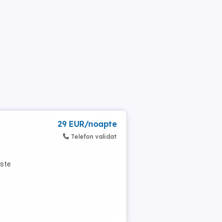
29 EUR/noapte
Telefon validat
este