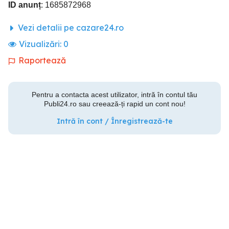
ID anunț
: 1685872968
Vezi detalii pe cazare24.ro
Vizualizări:
0
Raportează
Pentru a contacta acest utilizator, intră în contul tău
Publi24.ro sau creează-ți rapid un cont nou!
Intră în cont / Înregistrează-te