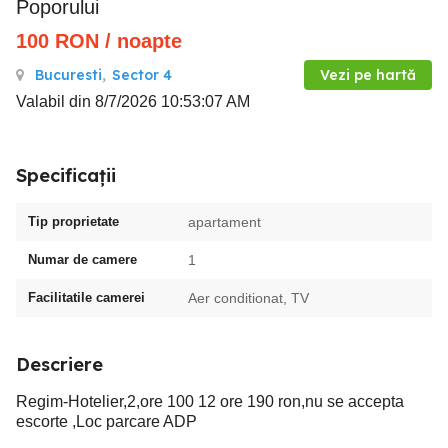
Poporului
100
RON
/ noapte
Bucuresti
,
Sector 4
Vezi pe hartă
Valabil din 8/7/2026 10:53:07 AM
Specificații
Tip proprietate
apartament
Numar de camere
1
Facilitatile camerei
Aer conditionat, TV
Descriere
Regim-Hotelier,2,ore 100 12 ore 190 ron,nu se accepta
escorte ,Loc parcare ADP