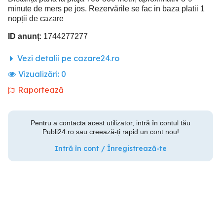
minute de mers pe jos. Rezervările se fac in baza platii 1
nopții de cazare
ID anunț
: 1744277277
Vezi detalii pe cazare24.ro
Vizualizări:
0
Raportează
Pentru a contacta acest utilizator, intră în contul tău
Publi24.ro sau creează-ți rapid un cont nou!
Intră în cont / Înregistrează-te