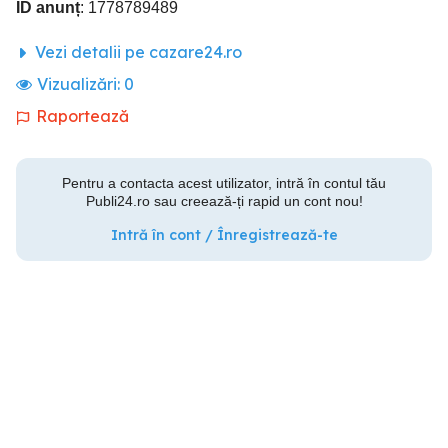
ID anunț
: 1778789489
Vezi detalii pe cazare24.ro
Vizualizări:
0
Raportează
Pentru a contacta acest utilizator, intră în contul tău
Publi24.ro sau creează-ți rapid un cont nou!
Intră în cont / Înregistrează-te