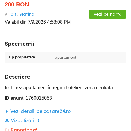
200
RON
Olt
,
Slatina
Vezi pe hartă
Valabil din 7/9/2026 4:53:08 PM
Specificații
Tip proprietate
apartament
Descriere
Închiriez apartament în regim hotelier , zona centrală
ID anunț
: 1760015053
Vezi detalii pe cazare24.ro
Vizualizări:
0
Raportează