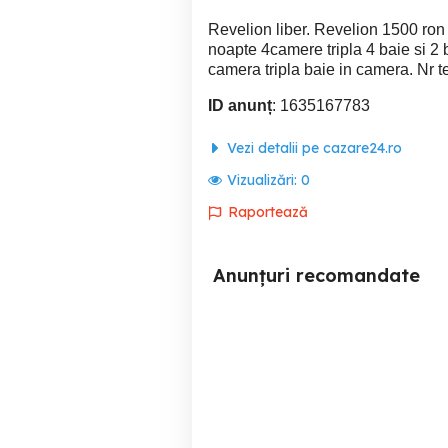
Revelion liber. Revelion 1500 ron
noapte 4camere tripla 4 baie si 
camera tripla baie in camera. Nr te
ID anunț
: 1635167783
Vezi detalii pe cazare24.ro
Vizualizări:
0
Raportează
Anunțuri recomandate
Cabana Gobelak Izvoare