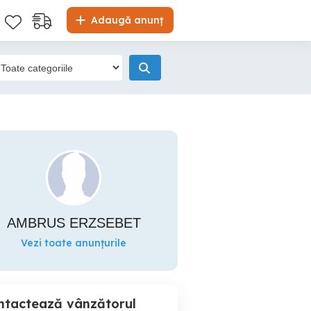
Adaugă anunț
AMBRUS ERZSEBET
Vezi toate anunțurile
ntactează vânzătorul