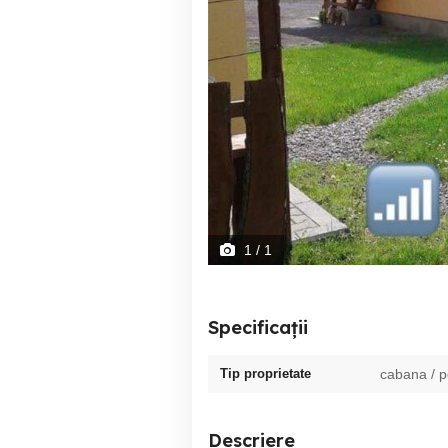
1
/ 1
Specificații
Tip proprietate
cabana / 
Descriere