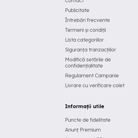
Contact
Publicitate
Întrebări frecvente
Termeni și condiții
Lista categoriilor
Siguranța tranzacțiilor
Modifică setările de
confidențialitate
Regulament Campanie
Livrare cu verificare colet
Informații utile
Puncte de fidelitate
Anunț Premium