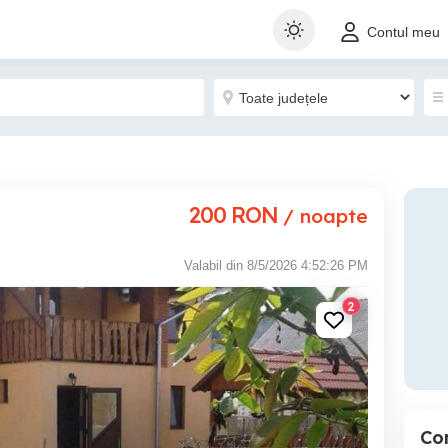
Contul meu
200
RON
/ noapte
Valabil din 8/5/2026 4:52:26 PM
2
Co