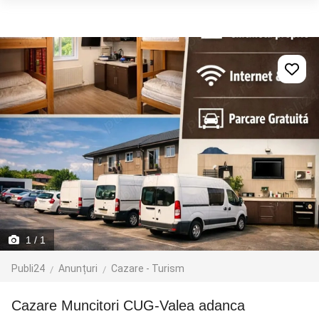
1
/ 1
Publi24
Anunțuri
Cazare - Turism
Cazare Muncitori CUG-Valea adanca