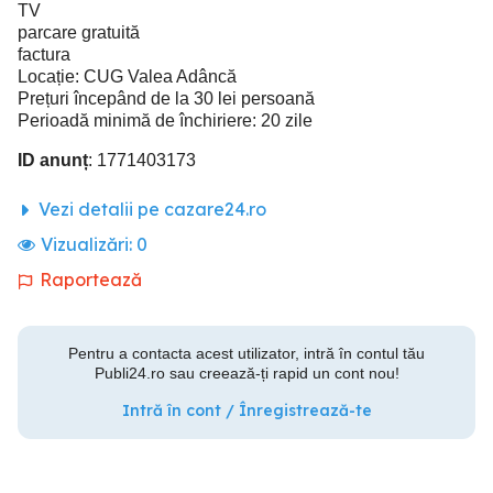
TV
parcare gratuită
factura
Locație: CUG Valea Adâncă
Prețuri începând de la 30 lei persoană
Perioadă minimă de închiriere: 20 zile
ID anunț
: 1771403173
Vezi detalii pe cazare24.ro
Vizualizări:
0
Raportează
Pentru a contacta acest utilizator, intră în contul tău
Publi24.ro sau creează-ți rapid un cont nou!
Intră în cont / Înregistrează-te