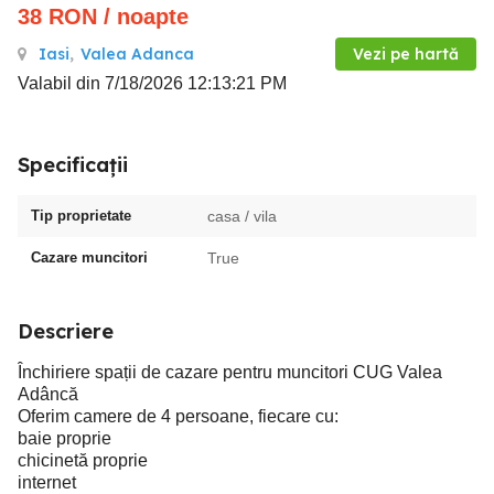
38
RON
/ noapte
Iasi
,
Valea Adanca
Vezi pe hartă
Valabil din 7/18/2026 12:13:21 PM
Specificații
Tip proprietate
casa / vila
Cazare muncitori
True
Descriere
Închiriere spații de cazare pentru muncitori CUG Valea
Adâncă
Oferim camere de 4 persoane, fiecare cu:
baie proprie
chicinetă proprie
internet