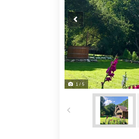
1
/ 5