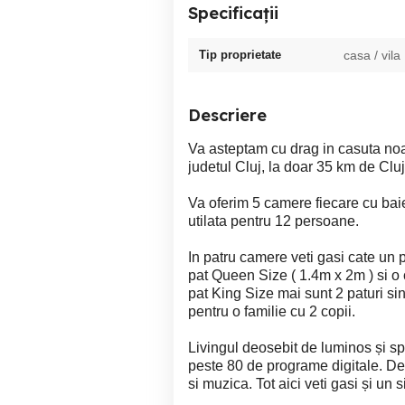
Specificații
Tip proprietate
casa / vila
Descriere
Va asteptam cu drag in casuta noas
judetul Cluj, la doar 35 km de Cl
Va oferim 5 camere fiecare cu baie
utilata pentru 12 persoane.
In patru camere veti gasi cate un 
pat Queen Size ( 1.4m x 2m ) si o 
pat King Size mai sunt 2 paturi si
pentru o familie cu 2 copii.
Livingul deosebit de luminos și sp
peste 80 de programe digitale. 
si muzica. Tot aici veti gasi și un 