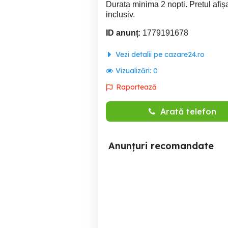
Durata minima 2 nopti. Pretul afișa
inclusiv.
ID anunț
: 1779191678
Vezi detalii pe cazare24.ro
Vizualizări:
0
Raportează
Arată telefon
Anunțuri recomandate