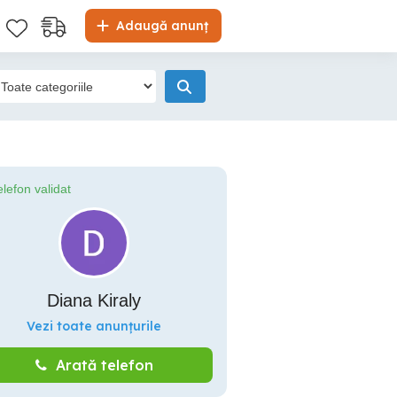
Adaugă anunț
elefon validat
Diana Kiraly
Vezi toate anunțurile
Arată telefon