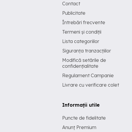
Contact
Publicitate
Întrebări frecvente
Termeni și condiții
Lista categoriilor
Siguranța tranzacțiilor
Modifică setările de
confidențialitate
Regulament Campanie
Livrare cu verificare colet
Informații utile
Puncte de fidelitate
Anunț Premium