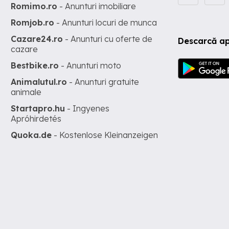
Romimo.ro
- Anunturi imobiliare
Romjob.ro
- Anunturi locuri de munca
Cazare24.ro
- Anunturi cu oferte de
Descarcă ap
cazare
Bestbike.ro
- Anunturi moto
Animalutul.ro
- Anunturi gratuite
animale
Startapro.hu
- Ingyenes
Apróhirdetés
Quoka.de
- Kostenlose Kleinanzeigen