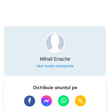
Mihail Enache
Vezi toate anunțurile
Distribuie anunțul pe