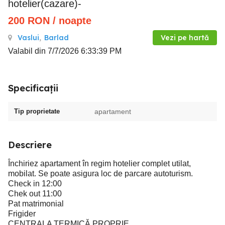
hotelier(cazare)-
200
RON
/ noapte
Vaslui
,
Barlad
Vezi pe hartă
Valabil din 7/7/2026 6:33:39 PM
Specificații
Tip proprietate
apartament
Descriere
Închiriez apartament în regim hotelier complet utilat,
mobilat. Se poate asigura loc de parcare autoturism.
Check in 12:00
Chek out 11:00
Pat matrimonial
Frigider
CENTRALA TERMICĂ PROPRIE