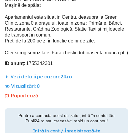
Mașină de spălat
Apartamentul este situat in Centru, deasupra la Green
Clinic, zona 0 a orașului, toate in zona : Primărie, Bănci,
Restaurante, Grădina Zoologică, Statie Taxi și mijloacele
de transport în comun.
Pret: de la 200 pe zi în funcție de nr de zile.
Ofer și rog seriozitate. Fără chestii dubioase( la muncă pt .)
ID anunț
: 1755342301
Vezi detalii pe cazare24.ro
Vizualizări:
0
Raportează
Pentru a contacta acest utilizator, intră în contul tău
Publi24.ro sau creează-ți rapid un cont nou!
Intră în cont / Înregistrează-te