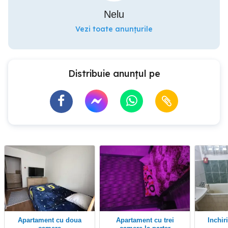
Nelu
Vezi toate anunțurile
Distribuie anunțul pe
Apartament cu doua
Apartament cu trei
Inchi