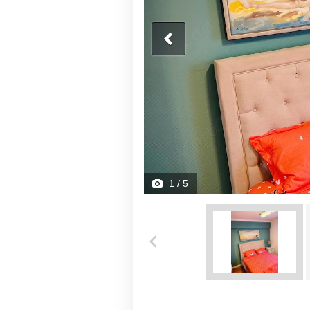
1
/ 5