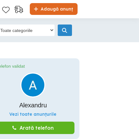
Adaugă anunț
elefon validat
Alexandru
Vezi toate anunțurile
Arată telefon