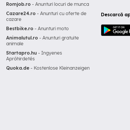
Romjob.ro
- Anunturi locuri de munca
Cazare24.ro
- Anunturi cu oferte de
Descarcă ap
cazare
Bestbike.ro
- Anunturi moto
Animalutul.ro
- Anunturi gratuite
animale
Startapro.hu
- Ingyenes
Apróhirdetés
Quoka.de
- Kostenlose Kleinanzeigen