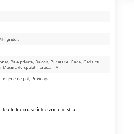
t
iFi gratuit
ionat, Baie privata, Balcon, Bucatarie, Cada, Cada cu
, Masina de spalat, Terasa, TV
 Lenjerie de pat, Prosoape
foarte frumoase într-o zonă liniştită.