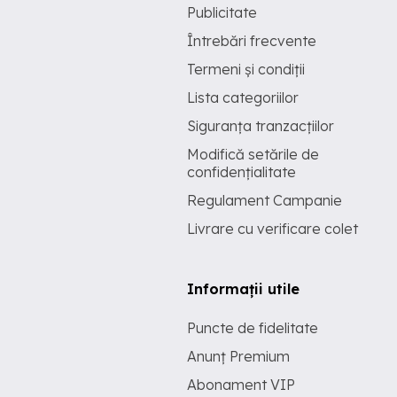
Publicitate
Întrebări frecvente
Termeni și condiții
Lista categoriilor
Siguranța tranzacțiilor
Modifică setările de
confidențialitate
Regulament Campanie
Livrare cu verificare colet
Informații utile
Puncte de fidelitate
Anunț Premium
Abonament VIP