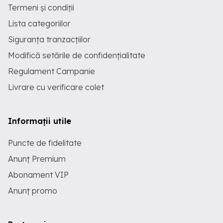
Termeni și condiții
Lista categoriilor
Siguranța tranzacțiilor
Modifică setările de confidențialitate
Regulament Campanie
Livrare cu verificare colet
Informații utile
Puncte de fidelitate
Anunț Premium
Abonament VIP
Anunț promo