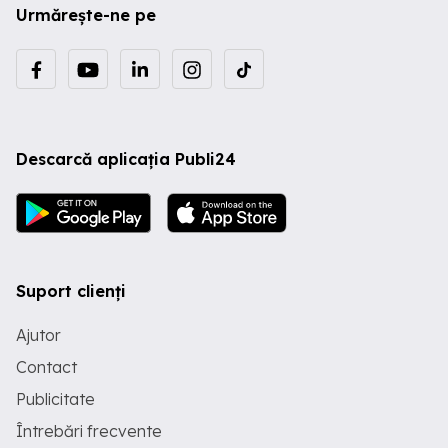
Urmărește-ne pe
Descarcă aplicația Publi24
Suport clienți
Ajutor
Contact
Publicitate
Întrebări frecvente