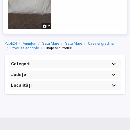
2
Publi24
Anunțuri
Satu Mare
Satu Mare
Casa si gradina
Produse agricole
Furaje si nutreturi
Categorii
Județe
Localități