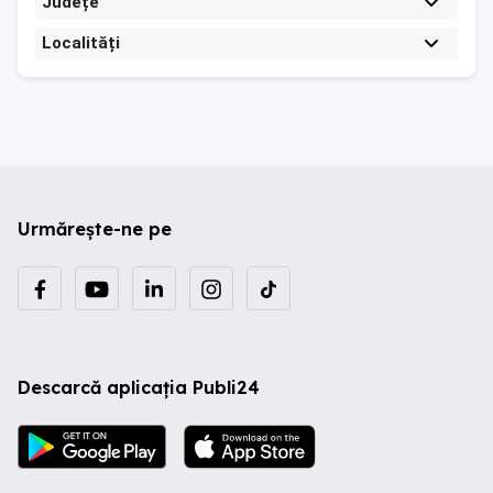
Județe
Localități
Urmărește-ne pe
Descarcă aplicația Publi24