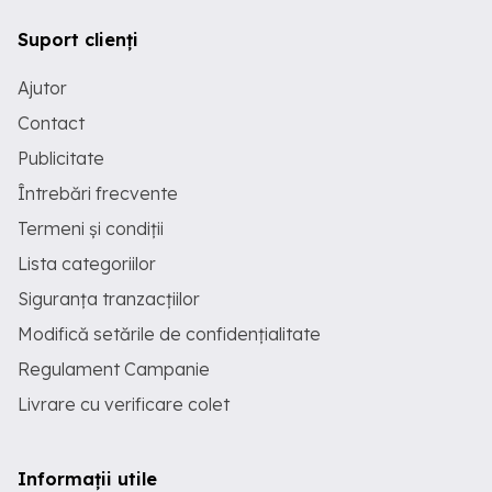
Suport clienți
Ajutor
Contact
Publicitate
Întrebări frecvente
Termeni și condiții
Lista categoriilor
Siguranța tranzacțiilor
Modifică setările de confidențialitate
Regulament Campanie
Livrare cu verificare colet
Informații utile