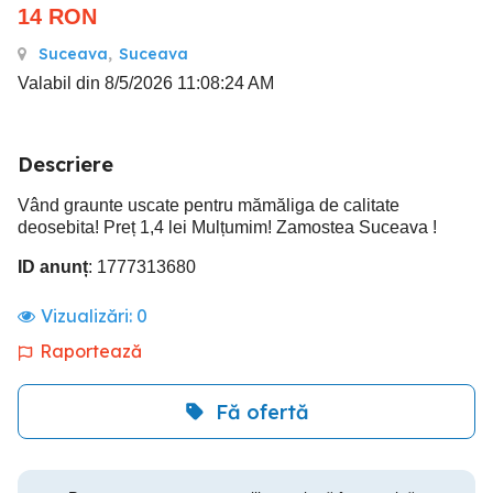
14
RON
Suceava
,
Suceava
Valabil din 8/5/2026 11:08:24 AM
Descriere
Vând graunte uscate pentru mămăliga de calitate
deosebita! Preț 1,4 lei Mulțumim! Zamostea Suceava !
ID anunț
: 1777313680
Vizualizări:
0
Raportează
Fă ofertă