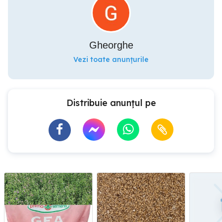
Gheorghe
Vezi toate anunțurile
Distribuie anunțul pe