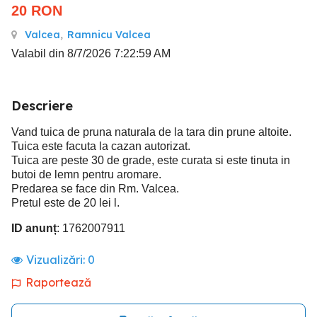
20
RON
Valcea
,
Ramnicu Valcea
Valabil din 8/7/2026 7:22:59 AM
Descriere
Vand tuica de pruna naturala de la tara din prune altoite.
Tuica este facuta la cazan autorizat.
Tuica are peste 30 de grade, este curata si este tinuta in
butoi de lemn pentru aromare.
Predarea se face din Rm. Valcea.
Pretul este de 20 lei l.
ID anunț
: 1762007911
Vizualizări:
0
Raportează