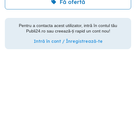
Fă ofertă
Pentru a contacta acest utilizator, intră în contul tău
Publi24.ro sau creează-ți rapid un cont nou!
Intră în cont / Înregistrează-te