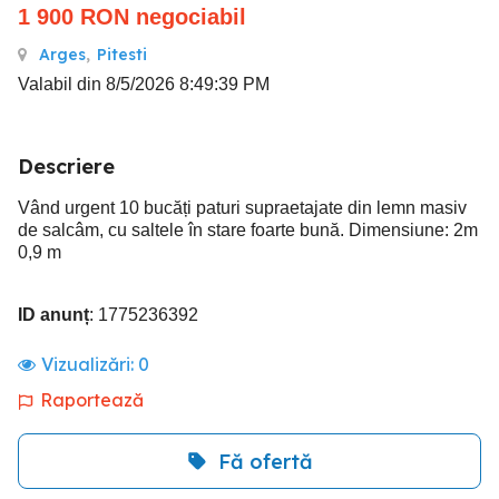
1 900
RON
negociabil
Arges
,
Pitesti
Valabil din 8/5/2026 8:49:39 PM
Descriere
Vând urgent 10 bucăți paturi supraetajate din lemn masiv
de salcâm, cu saltele în stare foarte bună. Dimensiune: 2m
0,9 m
ID anunț
: 1775236392
Vizualizări:
0
Raportează
Fă ofertă