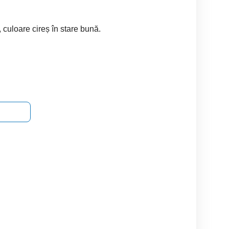
culoare cireș în stare bună.