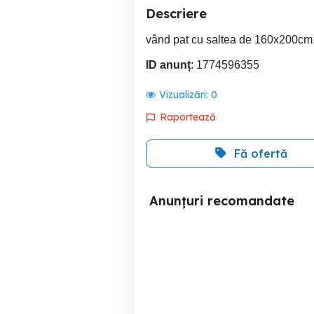
Descriere
vând pat cu saltea de 160x200cm, 
ID anunț
: 1774596355
Vizualizări:
0
Raportează
Fă ofertă
Anunțuri recomandate