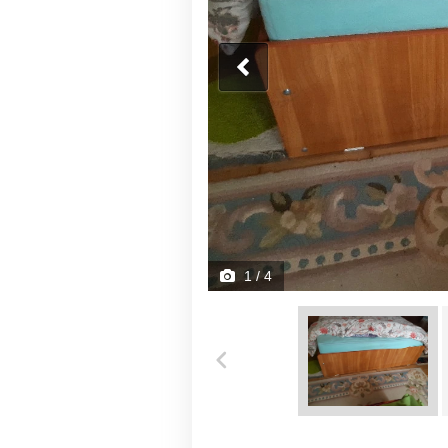
1
/ 4