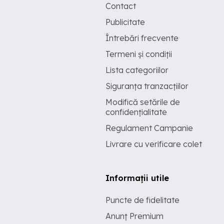
Contact
Publicitate
Întrebări frecvente
Termeni și condiții
Lista categoriilor
Siguranța tranzacțiilor
Modifică setările de
confidențialitate
Regulament Campanie
Livrare cu verificare colet
Informații utile
Puncte de fidelitate
Anunț Premium