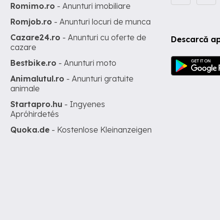
Romimo.ro
- Anunturi imobiliare
Romjob.ro
- Anunturi locuri de munca
Cazare24.ro
- Anunturi cu oferte de
Descarcă ap
cazare
Bestbike.ro
- Anunturi moto
Animalutul.ro
- Anunturi gratuite
animale
Startapro.hu
- Ingyenes
Apróhirdetés
Quoka.de
- Kostenlose Kleinanzeigen