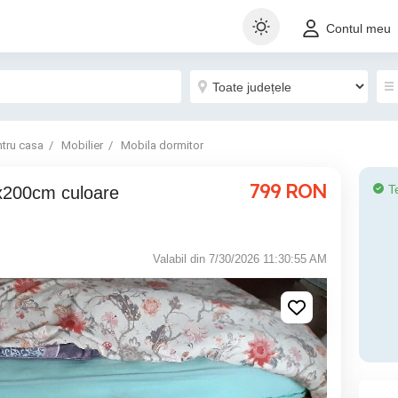
Contul meu
ntru casa
Mobilier
Mobila dormitor
799
RON
T
Valabil din 7/30/2026 11:30:55 AM