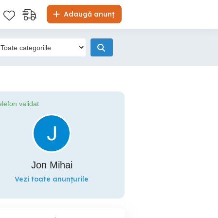
Adaugă anunț
elefon validat
Jon Mihai
Vezi toate anunțurile