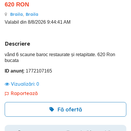
620
RON
Braila
,
Braila
Valabil din 8/8/2026 9:44:41 AM
Descriere
vând 6 scaune baroc restaurate și retapitate. 620 Ron
bucata
ID anunț
: 1772107165
Vizualizări:
0
Raportează
Fă ofertă