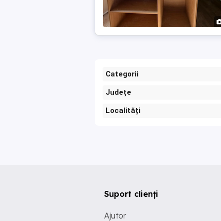
Categorii
Județe
Localități
Suport clienți
Ajutor