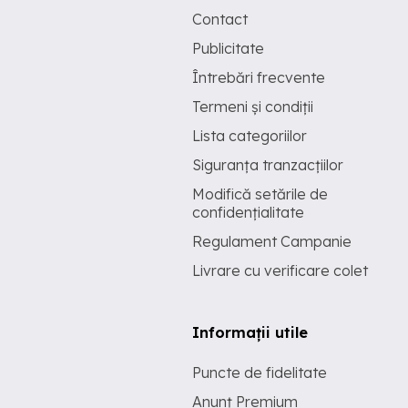
Contact
Publicitate
Întrebări frecvente
Termeni și condiții
Lista categoriilor
Siguranța tranzacțiilor
Modifică setările de
confidențialitate
Regulament Campanie
Livrare cu verificare colet
Informații utile
Puncte de fidelitate
Anunț Premium