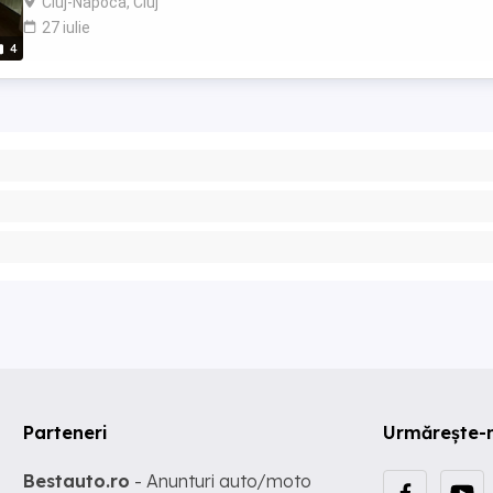
Cluj-Napoca, Cluj
27 iulie
4
Parteneri
Urmărește-
Bestauto.ro
- Anunturi auto/moto