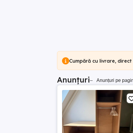
Cumpără cu livrare, direct
Anunțuri
–
Anunțuri pe pagi