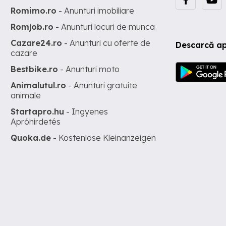
Romimo.ro
- Anunturi imobiliare
Romjob.ro
- Anunturi locuri de munca
Cazare24.ro
- Anunturi cu oferte de
Descarcă ap
cazare
Bestbike.ro
- Anunturi moto
Animalutul.ro
- Anunturi gratuite
animale
Startapro.hu
- Ingyenes
Apróhirdetés
Quoka.de
- Kostenlose Kleinanzeigen