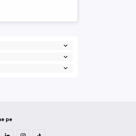
ne pe