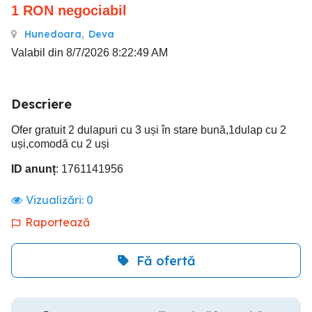
1
RON
negociabil
Hunedoara
,
Deva
Valabil din 8/7/2026 8:22:49 AM
Descriere
Ofer gratuit 2 dulapuri cu 3 uși în stare bună,1dulap cu 2
uși,comodă cu 2 uși
ID anunț
: 1761141956
Vizualizări:
0
Raportează
Fă ofertă