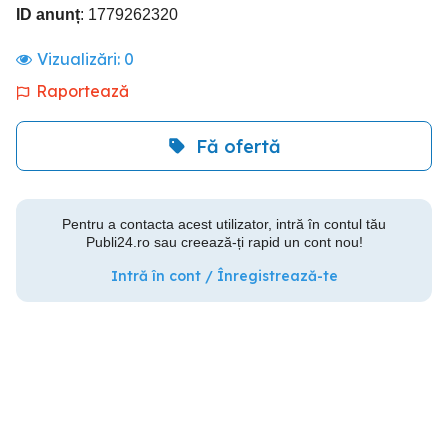
ID anunț
: 1779262320
Vizualizări:
0
Raportează
Fă ofertă
Pentru a contacta acest utilizator, intră în contul tău
Publi24.ro sau creează-ți rapid un cont nou!
Intră în cont / Înregistrează-te