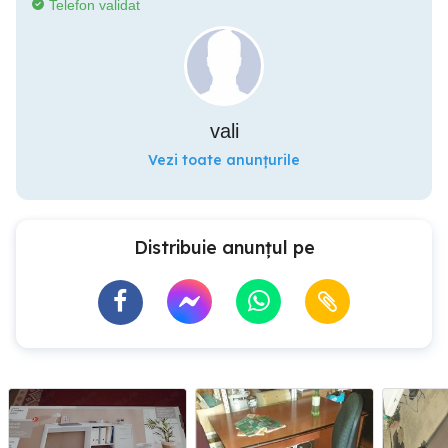
Telefon validat
vali
Vezi toate anunțurile
Distribuie anunțul pe