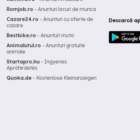
Romjob.ro
- Anunturi locuri de munca
Cazare24.ro
- Anunturi cu oferte de
Descarcă ap
cazare
Bestbike.ro
- Anunturi moto
Animalutul.ro
- Anunturi gratuite
animale
Startapro.hu
- Ingyenes
Apróhirdetés
Quoka.de
- Kostenlose Kleinanzeigen