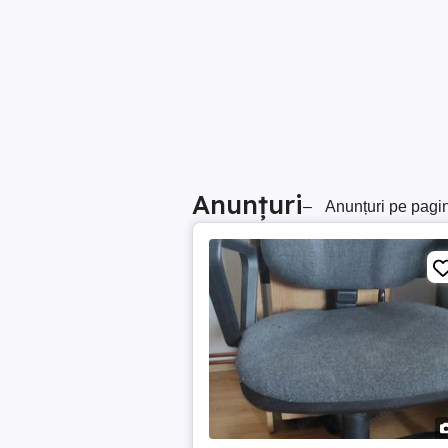
Anunțuri
–
Anunțuri pe pagi