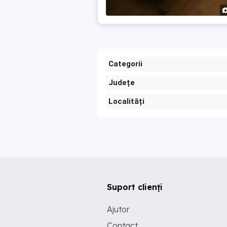
Categorii
Județe
Localități
Suport clienți
Ajutor
Contact