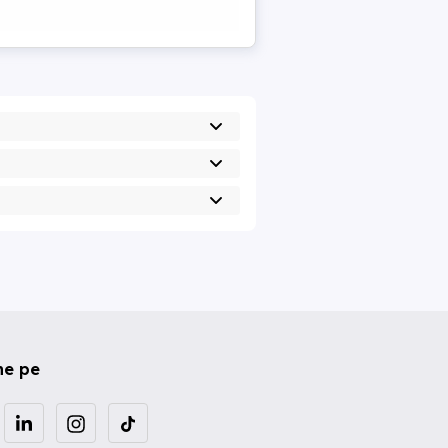
ne pe