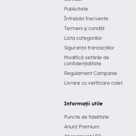
Publicitate
Întrebări frecvente
Termeni și condiții
Lista categoriilor
Siguranța tranzacțiilor
Modifică setările de
confidențialitate
Regulament Campanie
Livrare cu verificare colet
Informații utile
Puncte de fidelitate
Anunț Premium