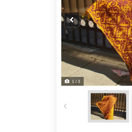
1
/ 3