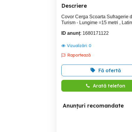
Descriere
Covor Cerga Scoarta Sufragerie d
Turism - Lungime =15 metri , Lati
ID anunț
: 1680171122
Vizualizări:
0
Raportează
Fă ofertă
Arată telefon
Anunțuri recomandate