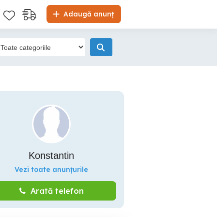
Adaugă anunț
Konstantin
Vezi toate anunțurile
Arată telefon