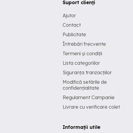
Suport clienți
Ajutor
Contact
Publicitate
Întrebări frecvente
Termeni și condiții
Lista categoriilor
Siguranța tranzacțiilor
Modifică setările de
confidențialitate
Regulament Campanie
Livrare cu verificare colet
Informații utile