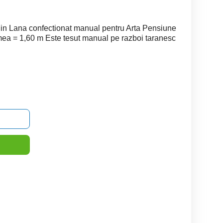
in Lana confectionat manual pentru Arta Pensiune
mea = 1,60 m Este tesut manual pe razboi taranesc