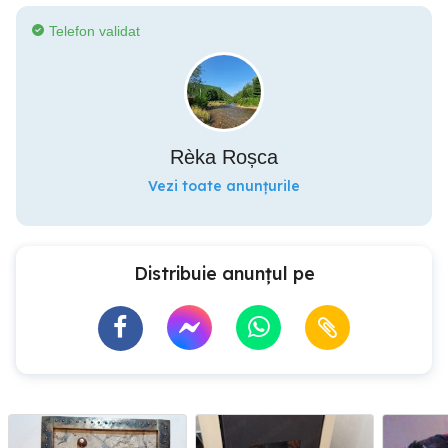
Telefon validat
Rèka Roșca
Vezi toate anunțurile
Distribuie anunțul pe