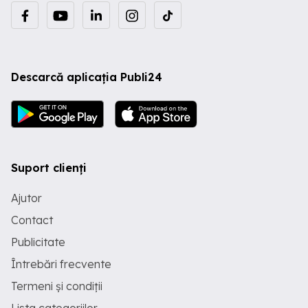
Descarcă aplicația Publi24
Suport clienți
Ajutor
Contact
Publicitate
Întrebări frecvente
Termeni și condiții