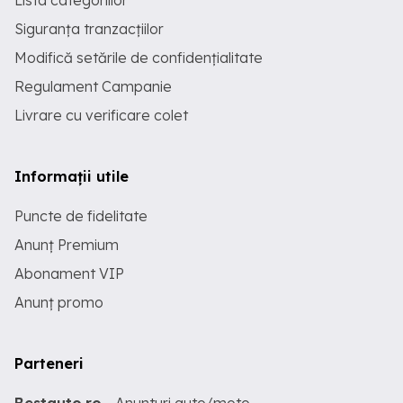
Lista categoriilor
Siguranța tranzacțiilor
Modifică setările de confidențialitate
Regulament Campanie
Livrare cu verificare colet
Informații utile
Puncte de fidelitate
Anunț Premium
Abonament VIP
Anunț promo
Parteneri