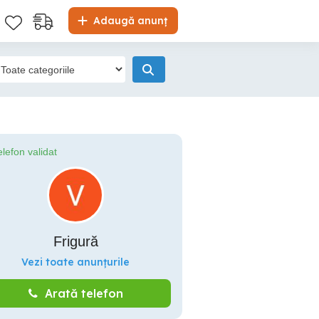
Adaugă anunț
elefon validat
Frigură
Vezi toate anunțurile
Arată telefon