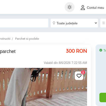
Contul meu
structii
Parchet si podele
300
RON
T
 parchet
Valabil din 8/6/2026 7:22:55 AM
2