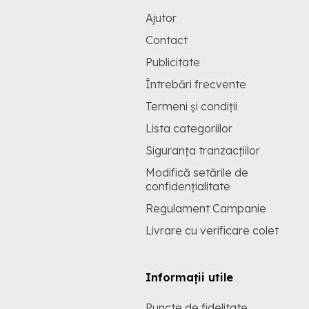
Ajutor
Contact
Publicitate
Întrebări frecvente
Termeni și condiții
Lista categoriilor
Siguranța tranzacțiilor
Modifică setările de
confidențialitate
Regulament Campanie
Livrare cu verificare colet
Informații utile
Puncte de fidelitate