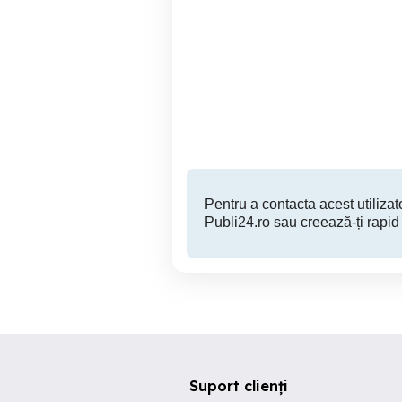
Recondiționare Parchet
EXPANSION - Vind
Rschetare Pardoseli
p
Pitesti
40 RON
Pentru a contacta acest utilizato
Publi24.ro sau creează-ți rapid
Suport clienți