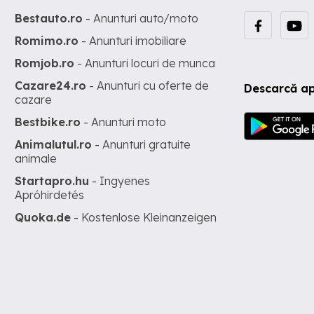
Bestauto.ro
- Anunturi auto/moto
Romimo.ro
- Anunturi imobiliare
Romjob.ro
- Anunturi locuri de munca
Cazare24.ro
- Anunturi cu oferte de
Descarcă ap
cazare
Bestbike.ro
- Anunturi moto
Animalutul.ro
- Anunturi gratuite
animale
Startapro.hu
- Ingyenes
Apróhirdetés
Quoka.de
- Kostenlose Kleinanzeigen