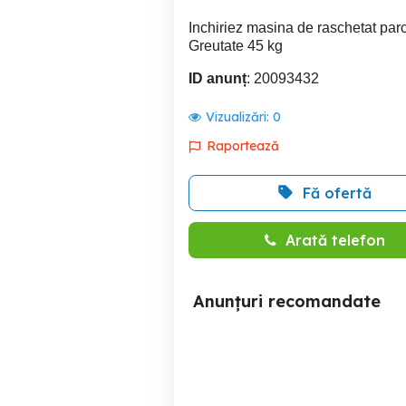
Inchiriez masina de raschetat pa
Greutate 45 kg
ID anunț
: 20093432
Vizualizări:
0
Raportează
Fă ofertă
Arată telefon
Anunțuri recomandate