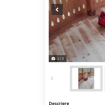
1
/ 3
Descriere