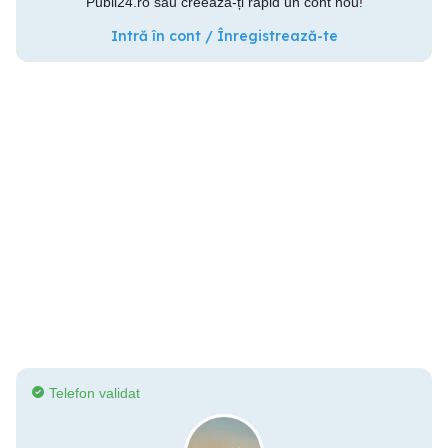
Publi24.ro sau creează-ți rapid un cont nou!
Intră în cont / Înregistrează-te
Telefon validat