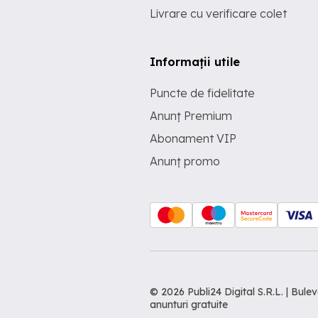
Livrare cu verificare colet
Informații utile
Puncte de fidelitate
Anunț Premium
Abonament VIP
Anunț promo
© 2026 Publi24 Digital S.R.L. | Bu
anunturi gratuite