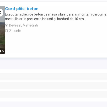
Gard plăci beton
Executam plăci de beton pe masa vibratoare, și montăm garduri la
metru liniar. În preț este inclusă și bordură de 10 cm.
Devesel, Mehedinti
21 iunie
5