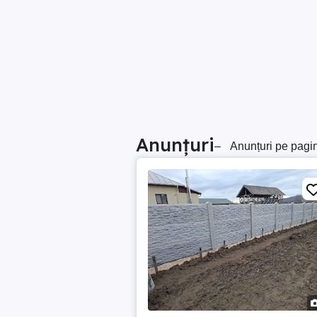
Anunțuri
–
Anunțuri pe pagi