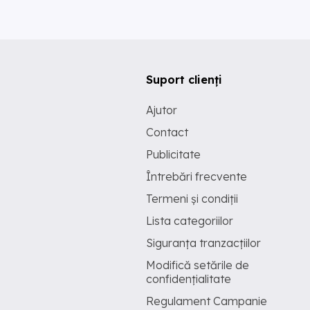
Suport clienți
Ajutor
Contact
Publicitate
Întrebări frecvente
Termeni și condiții
Lista categoriilor
Siguranța tranzacțiilor
Modifică setările de
confidențialitate
Regulament Campanie