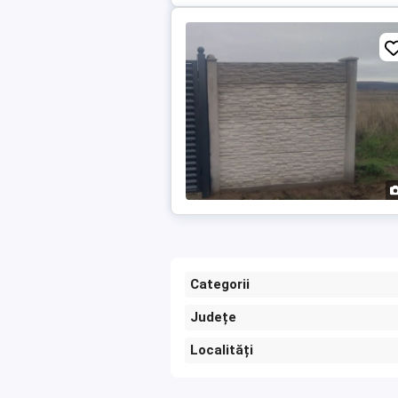
Categorii
Județe
Localități