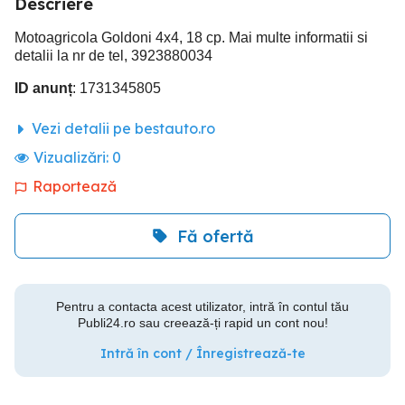
Descriere
Motoagricola Goldoni 4x4, 18 cp. Mai multe informatii si
detalii la nr de tel, 3923880034
ID anunț
: 1731345805
Vezi detalii pe bestauto.ro
Vizualizări:
0
Raportează
Fă ofertă
Pentru a contacta acest utilizator, intră în contul tău
Publi24.ro sau creează-ți rapid un cont nou!
Intră în cont / Înregistrează-te