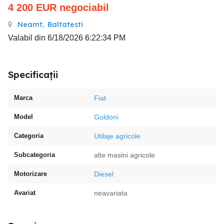
4 200
EUR
negociabil
Neamt
,
Baltatesti
Valabil din 6/18/2026 6:22:34 PM
Specificații
Marca
Fiat
Model
Goldoni
Categoria
Utilaje agricole
Subcategoria
alte masini agricole
Motorizare
Diesel
Avariat
neavariata