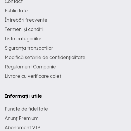
Contact
Publicitate
Întrebări frecvente
Termeni și condiții
Lista categoriilor
Siguranța tranzacțiilor
Modifică setările de confidențialitate
Regulament Campanie
Livrare cu verificare colet
Informații utile
Puncte de fidelitate
Anunț Premium
Abonament VIP