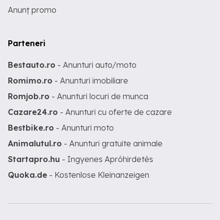
Anunț promo
Parteneri
Bestauto.ro
- Anunturi auto/moto
Romimo.ro
- Anunturi imobiliare
Romjob.ro
- Anunturi locuri de munca
Cazare24.ro
- Anunturi cu oferte de cazare
Bestbike.ro
- Anunturi moto
Animalutul.ro
- Anunturi gratuite animale
Startapro.hu
- Ingyenes Apróhirdetés
Quoka.de
- Kostenlose Kleinanzeigen