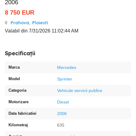
2006
8 750
EUR
Prahova
,
Ploiesti
Valabil din 7/31/2026 11:02:44 AM
Specificații
Marca
Mercedes
Model
Sprinter
Categoria
Vehicule servicii publice
Motorizare
Diesel
Data fabricatiei
2006
Kilometraj
635