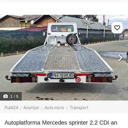
1
/ 9
Publi24
Anunțuri
Auto moto
Transport
autoplatforma Mercedes sprinter 2.2 CDI an