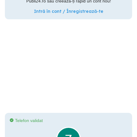
Publi24.ro sau creează-ți rapid un cont nou!
Intră în cont / Înregistrează-te
Telefon validat