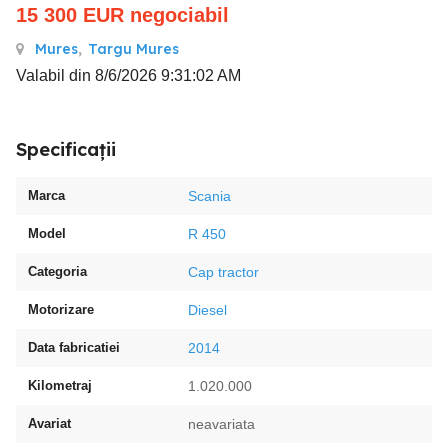
15 300
EUR
negociabil
Mures
,
Targu Mures
Valabil din 8/6/2026 9:31:02 AM
Specificații
Marca
Scania
Model
R 450
Categoria
Cap tractor
Motorizare
Diesel
Data fabricatiei
2014
Kilometraj
1.020.000
Avariat
neavariata