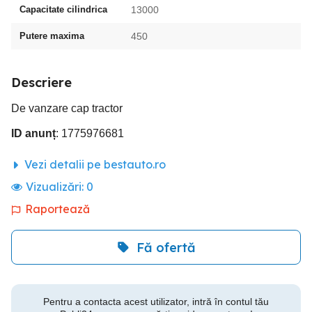
Capacitate cilindrica
13000
Putere maxima
450
Descriere
De vanzare cap tractor
ID anunț
: 1775976681
Vezi detalii pe bestauto.ro
Vizualizări:
0
Raportează
Fă ofertă
Pentru a contacta acest utilizator, intră în contul tău