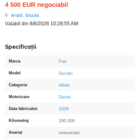
4 500
EUR
negociabil
Arad
,
Sicula
Valabil din 8/6/2026 10:28:55 AM
Specificații
Marca
Fiat
Model
Ducato
Categoria
Altele
Motorizare
Diesel
Data fabricatiei
2008
Kilometraj
290.000
Avariat
neavariata