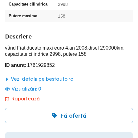
Capacitate cilindrica
2998
Putere maxima
158
Descriere
vând Fiat ducato maxi euro 4,an 2008,disel 290000km,
capacitate cilindrica 2998, putere 158
ID anunț
: 1761929852
Vezi detalii pe bestauto.ro
Vizualizări:
0
Raportează
Fă ofertă