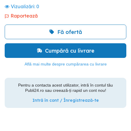
Vizualizări:
0
Raportează
Fă ofertă
Cumpără cu livrare
Află mai multe despre cumpărarea cu livrare
Pentru a contacta acest utilizator, intră în contul tău
Publi24.ro sau creează-ți rapid un cont nou!
Intră în cont / Înregistrează-te