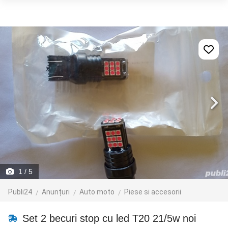
1
/ 5
Publi24
Anunțuri
Auto moto
Piese si accesorii
Set 2 becuri stop cu led T20 21/5w noi