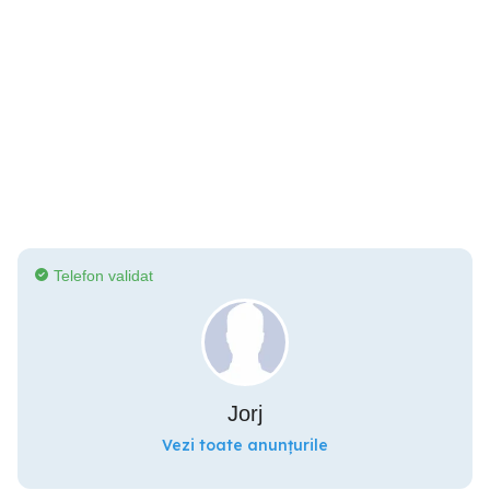
Telefon validat
Jorj
Vezi toate anunțurile