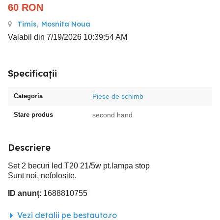
60
RON
Timis
,
Mosnita Noua
Valabil din 7/19/2026 10:39:54 AM
Specificații
Categoria
Piese de schimb
Stare produs
second hand
Descriere
Set 2 becuri led T20 21/5w pt.lampa stop
Sunt noi, nefolosite.
ID anunț
: 1688810755
Vezi detalii pe bestauto.ro