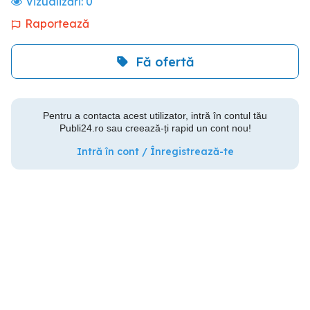
Vizualizări:
0
Raportează
Fă ofertă
Pentru a contacta acest utilizator, intră în contul tău
Publi24.ro sau creează-ți rapid un cont nou!
Intră în cont / Înregistrează-te