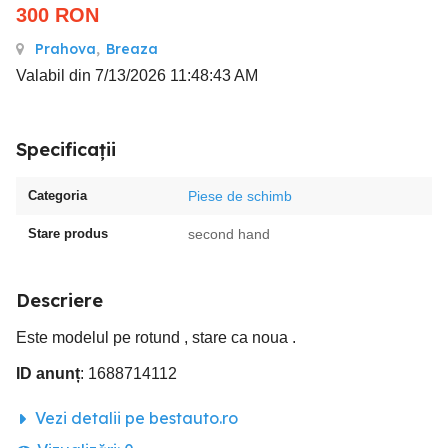
300
RON
Prahova
,
Breaza
Valabil din 7/13/2026 11:48:43 AM
Specificații
Categoria
Piese de schimb
Stare produs
second hand
Descriere
Este modelul pe rotund , stare ca noua .
ID anunț
: 1688714112
Vezi detalii pe bestauto.ro