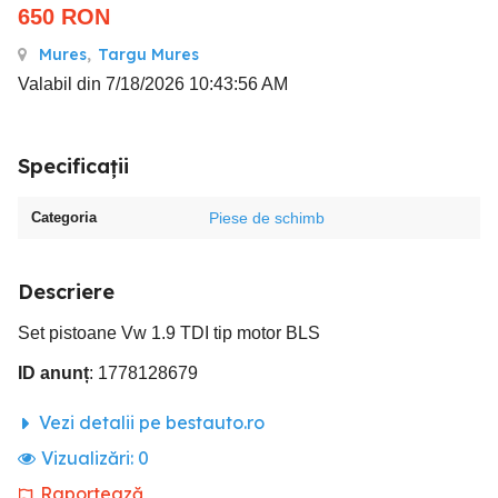
650
RON
Mures
,
Targu Mures
Valabil din 7/18/2026 10:43:56 AM
Specificații
Categoria
Piese de schimb
Descriere
Set pistoane Vw 1.9 TDI tip motor BLS
ID anunț
: 1778128679
Vezi detalii pe bestauto.ro
Vizualizări:
0
Raportează