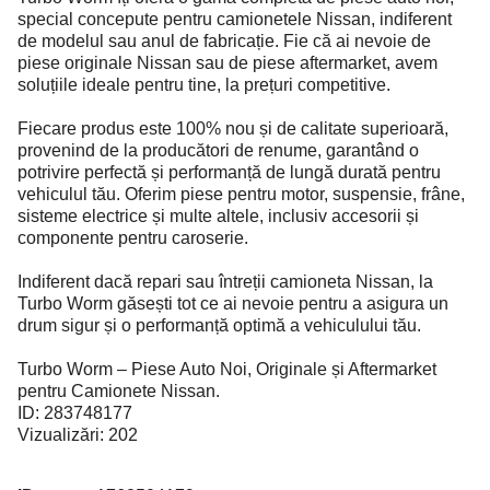
special concepute pentru camionetele Nissan, indiferent
de modelul sau anul de fabricație. Fie că ai nevoie de
piese originale Nissan sau de piese aftermarket, avem
soluțiile ideale pentru tine, la prețuri competitive.
Fiecare produs este 100% nou și de calitate superioară,
provenind de la producători de renume, garantând o
potrivire perfectă și performanță de lungă durată pentru
vehiculul tău. Oferim piese pentru motor, suspensie, frâne,
sisteme electrice și multe altele, inclusiv accesorii și
componente pentru caroserie.
Indiferent dacă repari sau întreții camioneta Nissan, la
Turbo Worm găsești tot ce ai nevoie pentru a asigura un
drum sigur și o performanță optimă a vehiculului tău.
Turbo Worm – Piese Auto Noi, Originale și Aftermarket
pentru Camionete Nissan.
ID: 283748177
Vizualizări: 202