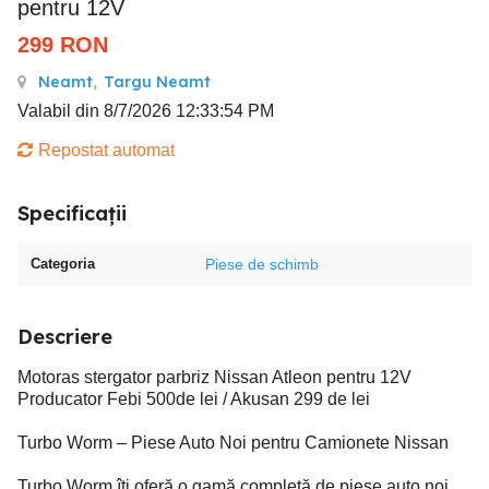
pentru 12V
299
RON
Neamt
,
Targu Neamt
Valabil din 8/7/2026 12:33:54 PM
Repostat automat
Specificații
Categoria
Piese de schimb
Descriere
Motoras stergator parbriz Nissan Atleon pentru 12V
Producator Febi 500de lei / Akusan 299 de lei
Turbo Worm – Piese Auto Noi pentru Camionete Nissan
Turbo Worm îți oferă o gamă completă de piese auto noi,