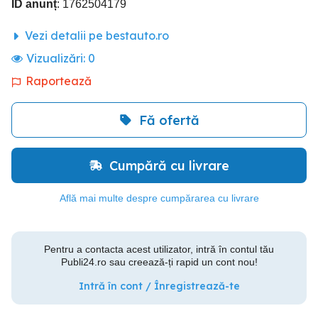
ID anunț
: 1762504179
Vezi detalii pe bestauto.ro
Vizualizări:
0
Raportează
Fă ofertă
Cumpără cu livrare
Află mai multe despre cumpărarea cu livrare
Pentru a contacta acest utilizator, intră în contul tău
Publi24.ro sau creează-ți rapid un cont nou!
Intră în cont / Înregistrează-te