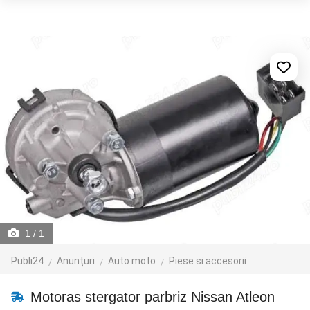
1
/ 1
Publi24
Anunțuri
Auto moto
Piese si accesorii
Motoras stergator parbriz Nissan Atleon