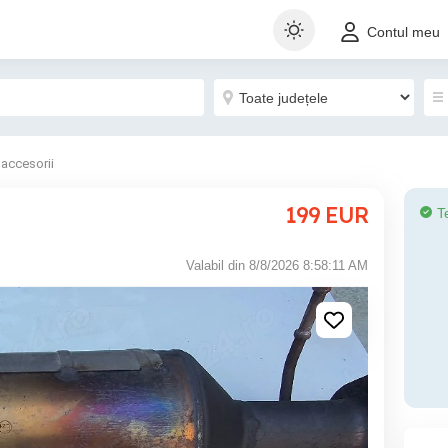
Contul meu
 accesorii
199
EUR
T
Valabil din 8/8/2026 8:58:11 AM