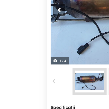
1
/ 4
Specificații