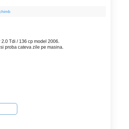
schimb
y 2.0 Tdi / 136 cp model 2006.
a si proba cateva zile pe masina.