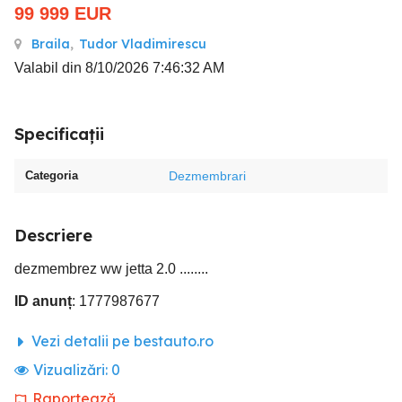
99 999
EUR
Braila
,
Tudor Vladimirescu
Valabil din 8/10/2026 7:46:32 AM
Specificații
Categoria
Dezmembrari
Descriere
dezmembrez ww jetta 2.0 ........
ID anunț
: 1777987677
Vezi detalii pe bestauto.ro
Vizualizări:
0
Raportează